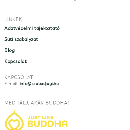
LINKEK
Adatvédelmi tájékoztató
Süti szabályzat
Blog
Kapcsolat
KAPCSOLAT
E-mail:
info@szabadjogi.hu
MEDITÁLJ, AKÁR BUDDHA!