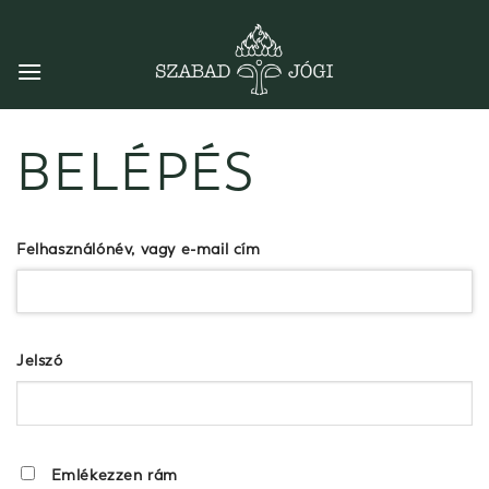
Skip
to
content
BELÉPÉS
Felhasználónév, vagy e-mail cím
Jelszó
Emlékezzen rám