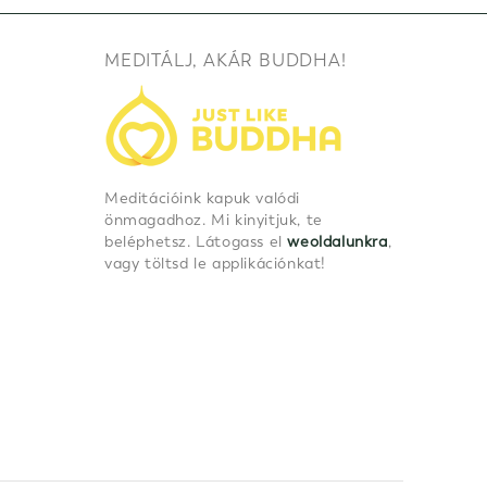
MEDITÁLJ, AKÁR BUDDHA!
Meditációink kapuk valódi
önmagadhoz. Mi kinyitjuk, te
beléphetsz. Látogass el
weoldalunkra
,
vagy töltsd le applikációnkat!