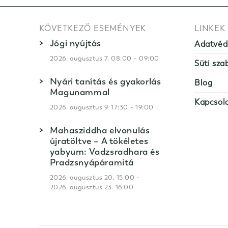
KÖVETKEZŐ ESEMÉNYEK
LINKEK
Jógi nyújtás
Adatvéd
-
2026. augusztus 7. 08:00
09:00
Süti sza
Nyári tanítás és gyakorlás
Blog
Magunammal
Kapcsol
-
2026. augusztus 9. 17:30
19:00
Mahasziddha elvonulás
újratöltve – A tökéletes
yabyum: Vadzsradhara és
Pradzsnyápáramitá
-
2026. augusztus 20. 15:00
2026. augusztus 23. 16:00