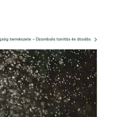
gság természete – Dzambala tanítás és átadás