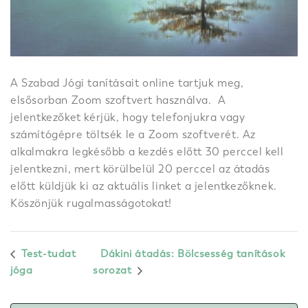
A Szabad Jógi tanításait online tartjuk meg,
elsősorban Zoom szoftvert használva. A
jelentkezőket kérjük, hogy telefonjukra vagy
számítógépre töltsék le a Zoom szoftverét. Az
alkalmakra legkésőbb a kezdés előtt 30 perccel kell
jelentkezni, mert körülbelül 20 perccel az átadás
előtt küldjük ki az aktuális linket a jelentkezőknek.
Köszönjük rugalmasságotokat!
Test-tudat
Dákini átadás: Bölcsesség tanítások
jóga
sorozat