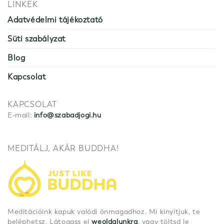
LINKEK
Adatvédelmi tájékoztató
Süti szabályzat
Blog
Kapcsolat
KAPCSOLAT
E-mail:
info@szabadjogi.hu
MEDITÁLJ, AKÁR BUDDHA!
Meditációink kapuk valódi önmagadhoz. Mi kinyitjuk, te
beléphetsz. Látogass el
weoldalunkra
, vagy töltsd le