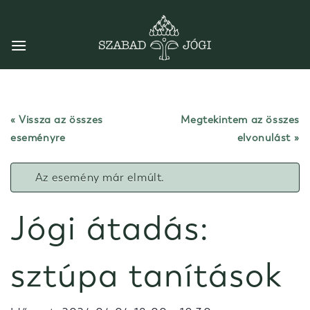
Skip
to
content
« Vissza az összes
Megtekintem az összes
eseményre
elvonulást
Az esemény már elmúlt.
Jógi átadás:
sztúpa tanítások