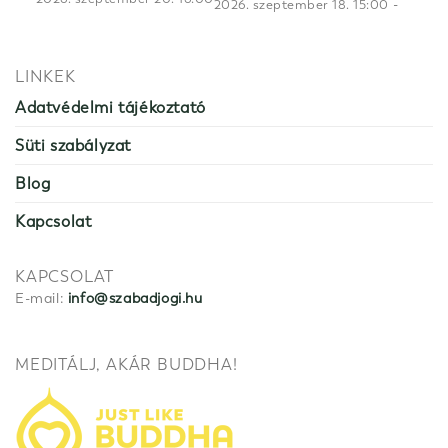
-
2026. szeptember 18. 15:00
LINKEK
Adatvédelmi tájékoztató
Süti szabályzat
Blog
Kapcsolat
KAPCSOLAT
E-mail:
info@szabadjogi.hu
MEDITÁLJ, AKÁR BUDDHA!