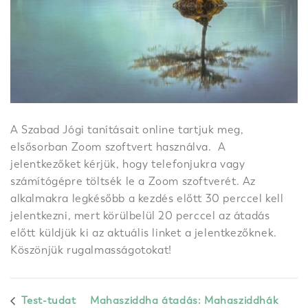
A Szabad Jógi tanításait online tartjuk meg,
elsősorban Zoom szoftvert használva. A
jelentkezőket kérjük, hogy telefonjukra vagy
számítógépre töltsék le a Zoom szoftverét. Az
alkalmakra legkésőbb a kezdés előtt 30 perccel kell
jelentkezni, mert körülbelül 20 perccel az átadás
előtt küldjük ki az aktuális linket a jelentkezőknek.
Köszönjük rugalmasságotokat!
Test-tudat
Mahasziddha átadás: Mahasziddhák