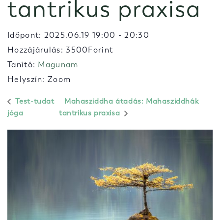
tantrikus praxisa
Időpont:
2025.06.19 19:00
-
20:30
Hozzájárulás: 3500Forint
Tanító:
Magunam
Helyszín: Zoom
Test-tudat
Mahasziddha átadás: Mahasziddhák
jóga
tantrikus praxisa