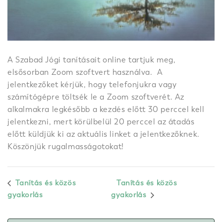
A Szabad Jógi tanításait online tartjuk meg,
elsősorban Zoom szoftvert használva. A
jelentkezőket kérjük, hogy telefonjukra vagy
számítógépre töltsék le a Zoom szoftverét. Az
alkalmakra legkésőbb a kezdés előtt 30 perccel kell
jelentkezni, mert körülbelül 20 perccel az átadás
előtt küldjük ki az aktuális linket a jelentkezőknek.
Köszönjük rugalmasságotokat!
Tanítás és közös
Tanítás és közös
gyakorlás
gyakorlás