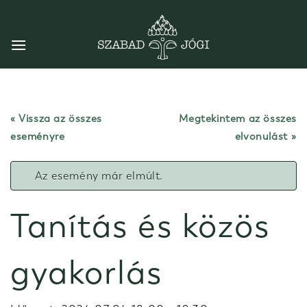
Skip
to
content
« Vissza az összes
Megtekintem az összes
eseményre
elvonulást
Az esemény már elmúlt.
Tanítás és közös
gyakorlás