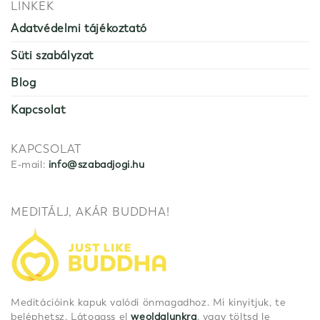
LINKEK
Adatvédelmi tájékoztató
Süti szabályzat
Blog
Kapcsolat
KAPCSOLAT
E-mail:
info@szabadjogi.hu
MEDITÁLJ, AKÁR BUDDHA!
Meditációink kapuk valódi önmagadhoz. Mi kinyitjuk, te
beléphetsz. Látogass el
weoldalunkra
, vagy töltsd le