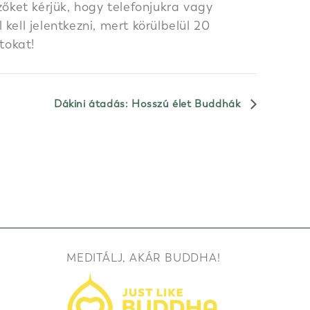
őket kérjük, hogy telefonjukra vagy
ell jelentkezni, mert körülbelül 20
tokat!
Dákini átadás: Hosszú élet Buddhák
MEDITÁLJ, AKÁR BUDDHA!