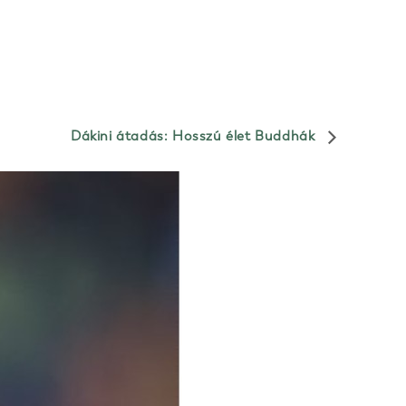
Dákini átadás: Hosszú élet Buddhák