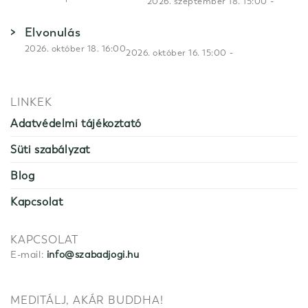
-
2026. szeptember 18. 15:00
Elvonulás
2026. október 18. 16:00
-
2026. október 16. 15:00
LINKEK
Adatvédelmi tájékoztató
Süti szabályzat
Blog
Kapcsolat
KAPCSOLAT
E-mail:
info@szabadjogi.hu
MEDITÁLJ, AKÁR BUDDHA!