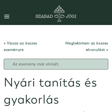
Skip
to
content
« Vissza az összes
Megtekintem az összes
eseményre
elvonulást
Az esemény már elmúlt.
Nyári tanítás és
gyakorlás