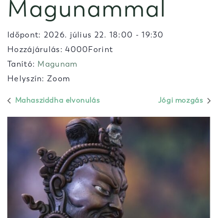
Magunammal
Időpont:
2026. július 22. 18:00
-
19:30
Hozzájárulás: 4000Forint
Tanító:
Magunam
Helyszín: Zoom
Mahasziddha elvonulás
Jógi mozgás