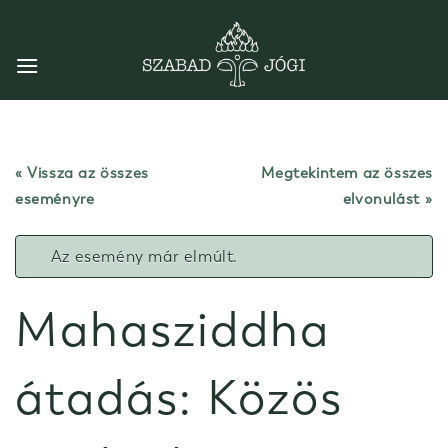
Skip
to
content
« Vissza az összes
Megtekintem az összes
eseményre
elvonulást
Az esemény már elmúlt.
Mahasziddha
átadás: Közös