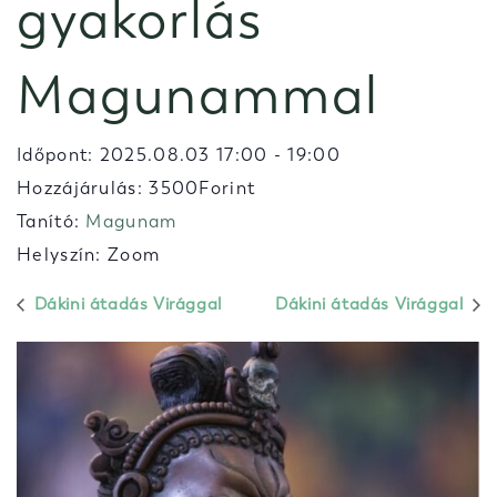
gyakorlás
Magunammal
Időpont:
2025.08.03 17:00
-
19:00
Hozzájárulás: 3500Forint
Tanító:
Magunam
Helyszín: Zoom
Dákini átadás Virággal
Dákini átadás Virággal