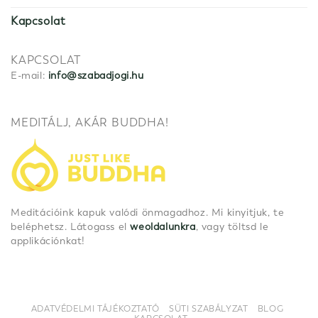
Kapcsolat
KAPCSOLAT
E-mail:
info@szabadjogi.hu
MEDITÁLJ, AKÁR BUDDHA!
Meditációink kapuk valódi önmagadhoz. Mi kinyitjuk, te
beléphetsz. Látogass el
weoldalunkra
, vagy töltsd le
applikációnkat!
ADATVÉDELMI TÁJÉKOZTATÓ
SÜTI SZABÁLYZAT
BLOG