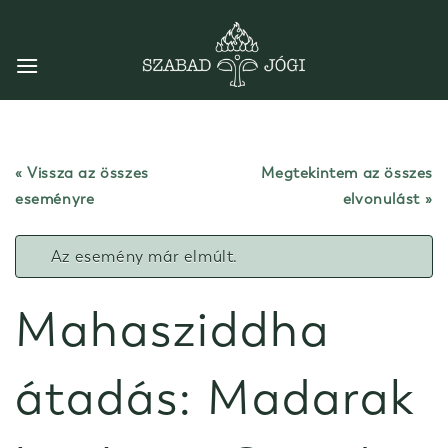
Skip
to
content
« Vissza az összes
Megtekintem az összes
eseményre
elvonulást
Az esemény már elmúlt.
Mahasziddha
átadás: Madarak