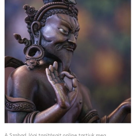
A Szabad Jógi tanításait online tartjuk meg,