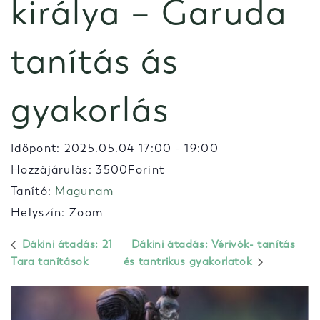
királya – Garuda
tanítás ás
gyakorlás
Időpont:
2025.05.04 17:00
-
19:00
Hozzájárulás: 3500Forint
Tanító:
Magunam
Helyszín: Zoom
Dákini átadás: 21
Dákini átadás: Vérivók- tanítás
Tara tanítások
és tantrikus gyakorlatok