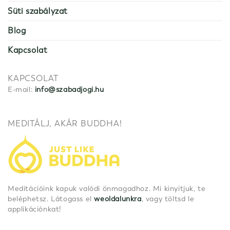
Süti szabályzat
Blog
Kapcsolat
KAPCSOLAT
E-mail:
info@szabadjogi.hu
MEDITÁLJ, AKÁR BUDDHA!
Meditációink kapuk valódi önmagadhoz. Mi kinyitjuk, te
beléphetsz. Látogass el
weoldalunkra
, vagy töltsd le
applikációnkat!