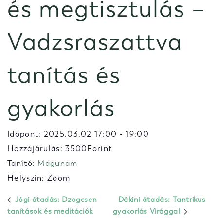
és megtisztulás –
Vadzsraszattva
tanítás és
gyakorlás
Időpont:
2025.03.02 17:00
-
19:00
Hozzájárulás: 3500Forint
Tanító:
Magunam
Helyszín: Zoom
Jógi átadás: Dzogcsen
Dákini átadás: Tantrikus
tanítások és meditációk
gyakorlás Virággal