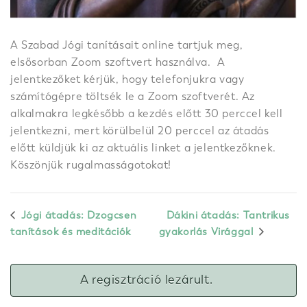
A Szabad Jógi tanításait online tartjuk meg,
elsősorban Zoom szoftvert használva. A
jelentkezőket kérjük, hogy telefonjukra vagy
számítógépre töltsék le a Zoom szoftverét. Az
alkalmakra legkésőbb a kezdés előtt 30 perccel kell
jelentkezni, mert körülbelül 20 perccel az átadás
előtt küldjük ki az aktuális linket a jelentkezőknek.
Köszönjük rugalmasságotokat!
Jógi átadás: Dzogcsen
Dákini átadás: Tantrikus
tanítások és meditációk
gyakorlás Virággal
A regisztráció lezárult.