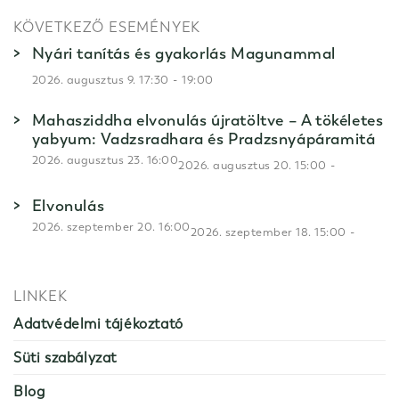
KÖVETKEZŐ ESEMÉNYEK
Nyári tanítás és gyakorlás Magunammal
-
2026. augusztus 9. 17:30
19:00
Mahasziddha elvonulás újratöltve – A tökéletes
yabyum: Vadzsradhara és Pradzsnyápáramitá
2026. augusztus 23. 16:00
-
2026. augusztus 20. 15:00
Elvonulás
2026. szeptember 20. 16:00
-
2026. szeptember 18. 15:00
LINKEK
Adatvédelmi tájékoztató
Süti szabályzat
Blog