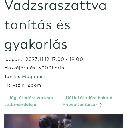
Vadzsraszattva
tanítás és
gyakorlás
Időpont:
2023.11.12 17:00
-
19:00
Hozzájárulás: 3000Forint
Tanító:
Magunam
Helyszín: Zoom
Jógi átadás: Vadzsra-
Dákini átadás: haladó
test mandalája
Phova tanítások