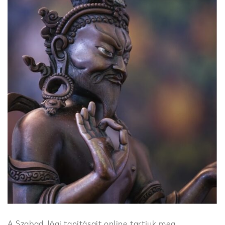
A Szabad Jógi tanításait online tartjuk meg,