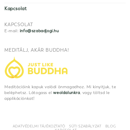
Kapcsolat
KAPCSOLAT
E-mail:
info@szabadjogi.hu
MEDITÁLJ, AKÁR BUDDHA!
Meditációink kapuk valódi önmagadhoz. Mi kinyitjuk, te
beléphetsz. Látogass el
weoldalunkra
, vagy töltsd le
applikációnkat!
ADATVÉDELMI TÁJÉKOZTATÓ
SÜTI SZABÁLYZAT
BLOG