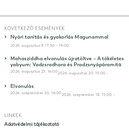
KÖVETKEZŐ ESEMÉNYEK
Nyári tanítás és gyakorlás Magunammal
-
2026. augusztus 9. 17:30
19:00
Mahasziddha elvonulás újratöltve – A tökéletes
yabyum: Vadzsradhara és Pradzsnyápáramitá
2026. augusztus 23. 16:00
-
2026. augusztus 20. 15:00
Elvonulás
2026. szeptember 20. 16:00
-
2026. szeptember 18. 15:00
LINKEK
Adatvédelmi tájékoztató