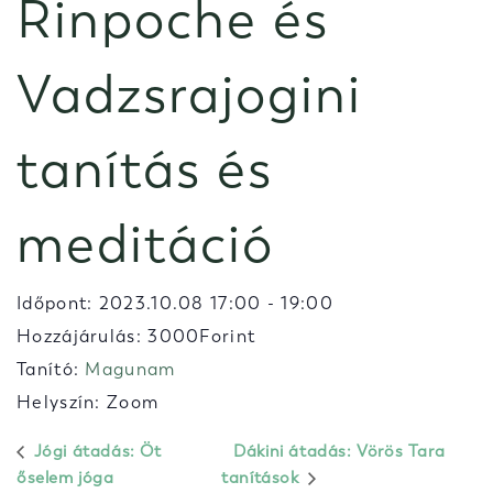
Rinpoche és
Vadzsrajogini
tanítás és
meditáció
Időpont:
2023.10.08 17:00
-
19:00
Hozzájárulás: 3000Forint
Tanító:
Magunam
Helyszín: Zoom
Jógi átadás: Öt
Dákini átadás: Vörös Tara
őselem jóga
tanítások