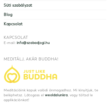
Süti szabályzat
Blog
Kapcsolat
KAPCSOLAT
E-mail:
info@szabadjogi.hu
MEDITÁLJ, AKÁR BUDDHA!
Meditációink kapuk valódi önmagadhoz. Mi kinyitjuk, te
beléphetsz. Látogass el
weoldalunkra
, vagy töltsd le
applikációnkat!