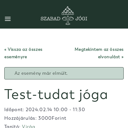
Skip
to
content
« Vissza az összes
Megtekintem az összes
eseményre
elvonulást
Az esemény már elmúlt.
Test-tudat jóga
Időpont:
2024.02.14 10:00
-
11:30
Hozzájárulás: 3000Forint
Tanító:
Virág