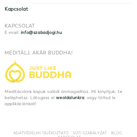
Kapcsolat
KAPCSOLAT
E-mail:
info@szabadjogi.hu
MEDITÁLJ, AKÁR BUDDHA!
Meditációink kapuk valódi önmagadhoz. Mi kinyitjuk, te
beléphetsz. Látogass el
weoldalunkra
, vagy töltsd le
applikációnkat!
ADATVÉDELMI TÁJÉKOZTATÓ
SÜTI SZABÁLYZAT
BLOG