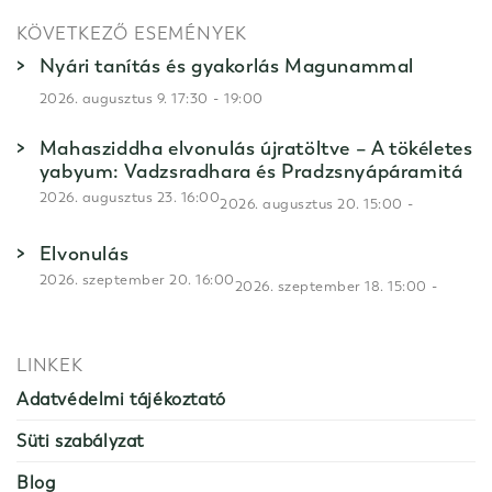
KÖVETKEZŐ ESEMÉNYEK
Nyári tanítás és gyakorlás Magunammal
-
2026. augusztus 9. 17:30
19:00
Mahasziddha elvonulás újratöltve – A tökéletes
yabyum: Vadzsradhara és Pradzsnyápáramitá
2026. augusztus 23. 16:00
-
2026. augusztus 20. 15:00
Elvonulás
2026. szeptember 20. 16:00
-
2026. szeptember 18. 15:00
LINKEK
Adatvédelmi tájékoztató
Süti szabályzat
Blog