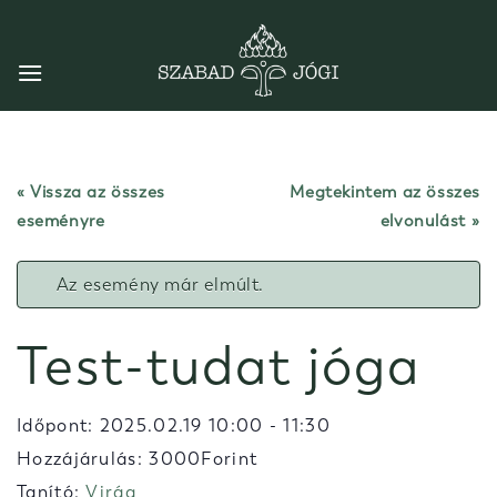
Skip
to
content
« Vissza az összes
Megtekintem az összes
eseményre
elvonulást
Az esemény már elmúlt.
Test-tudat jóga
Időpont:
2025.02.19 10:00
-
11:30
Hozzájárulás: 3000Forint
Tanító:
Virág