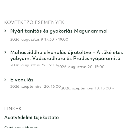
KÖVETKEZŐ ESEMÉNYEK
Nyári tanítás és gyakorlás Magunammal
-
2026. augusztus 9. 17:30
19:00
Mahasziddha elvonulás újratöltve – A tökéletes
yabyum: Vadzsradhara és Pradzsnyápáramitá
2026. augusztus 23. 16:00
-
2026. augusztus 20. 15:00
Elvonulás
2026. szeptember 20. 16:00
-
2026. szeptember 18. 15:00
LINKEK
Adatvédelmi tájékoztató