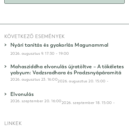
KÖVETKEZŐ ESEMÉNYEK
Nyári tanítás és gyakorlás Magunammal
-
2026. augusztus 9. 17:30
19:00
Mahasziddha elvonulás újratöltve – A tökéletes
yabyum: Vadzsradhara és Pradzsnyápáramitá
2026. augusztus 23. 16:00
-
2026. augusztus 20. 15:00
Elvonulás
2026. szeptember 20. 16:00
-
2026. szeptember 18. 15:00
LINKEK