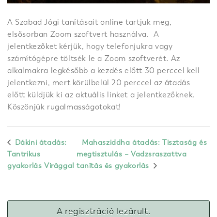
A Szabad Jógi tanításait online tartjuk meg,
elsősorban Zoom szoftvert használva. A
jelentkezőket kérjük, hogy telefonjukra vagy
számítógépre töltsék le a Zoom szoftverét. Az
alkalmakra legkésőbb a kezdés előtt 30 perccel kell
jelentkezni, mert körülbelül 20 perccel az átadás
előtt küldjük ki az aktuális linket a jelentkezőknek.
Köszönjük rugalmasságotokat!
Dákini átadás:
Mahasziddha átadás: Tisztaság és
Tantrikus
megtisztulás – Vadzsraszattva
gyakorlás Virággal
tanítás és gyakorlás
A regisztráció lezárult.