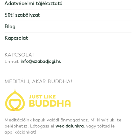
Adatvédelmi tájékoztató
Süti szabályzat
Blog
Kapcsolat
KAPCSOLAT
E-mail:
info@szabadjogi.hu
MEDITÁLJ, AKÁR BUDDHA!
Meditációink kapuk valódi önmagadhoz. Mi kinyitjuk, te
beléphetsz. Látogass el
weoldalunkra
, vagy töltsd le
applikációnkat!