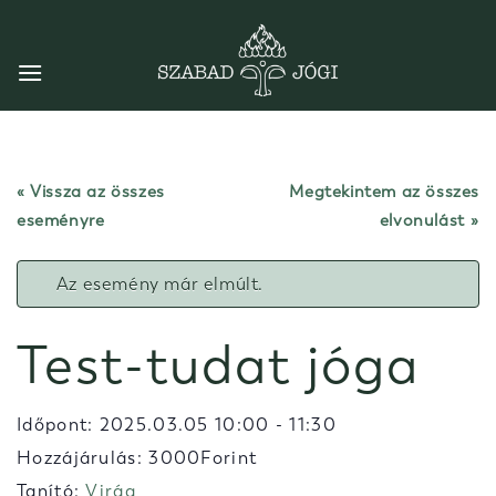
Skip
to
content
« Vissza az összes
Megtekintem az összes
eseményre
elvonulást
Az esemény már elmúlt.
Test-tudat jóga
Időpont:
2025.03.05 10:00
-
11:30
Hozzájárulás: 3000Forint
Tanító:
Virág