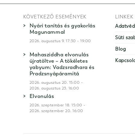
KÖVETKEZŐ ESEMÉNYEK
LINKEK
Nyári tanítás és gyakorlás
Adatvéd
Magunammal
Süti sza
-
2026. augusztus 9. 17:30
19:00
Blog
Mahasziddha elvonulás
újratöltve – A tökéletes
Kapcsol
yabyum: Vadzsradhara és
Pradzsnyápáramitá
-
2026. augusztus 20. 15:00
2026. augusztus 23. 16:00
Elvonulás
-
2026. szeptember 18. 15:00
2026. szeptember 20. 16:00