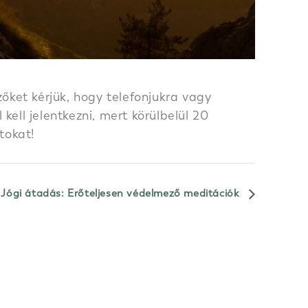
őket kérjük, hogy telefonjukra vagy
ell jelentkezni, mert körülbelül 20
tokat!
Jógi átadás: Erőteljesen védelmező meditációk