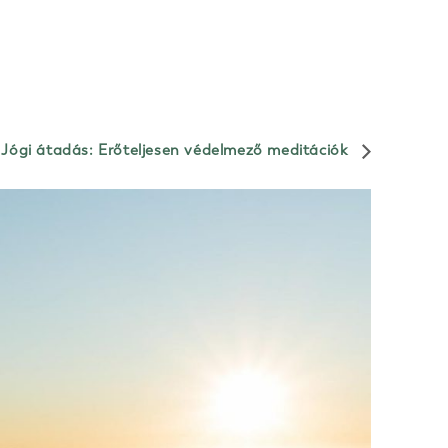
Jógi átadás: Erőteljesen védelmező meditációk