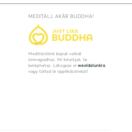
MEDITÁLJ, AKÁR BUDDHA!
Meditációink kapuk valódi
önmagadhoz. Mi kinyitjuk, te
beléphetsz. Látogass el
weoldalunkra
,
vagy töltsd le applikációnkat!