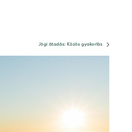
Jógi átadás: Közös gyakorlás