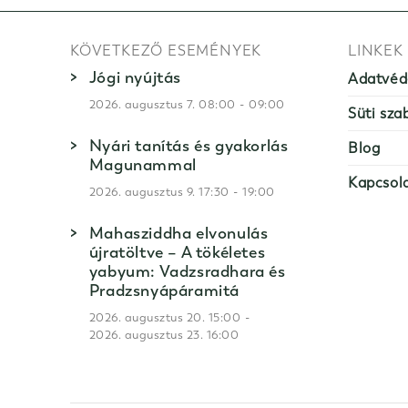
KÖVETKEZŐ ESEMÉNYEK
LINKEK
Jógi nyújtás
Adatvéd
-
2026. augusztus 7. 08:00
09:00
Süti sza
Nyári tanítás és gyakorlás
Blog
Magunammal
Kapcsol
-
2026. augusztus 9. 17:30
19:00
Mahasziddha elvonulás
újratöltve – A tökéletes
yabyum: Vadzsradhara és
Pradzsnyápáramitá
-
2026. augusztus 20. 15:00
2026. augusztus 23. 16:00