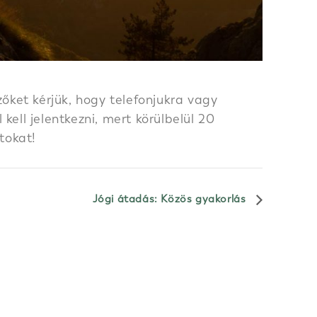
őket kérjük, hogy telefonjukra vagy
ell jelentkezni, mert körülbelül 20
tokat!
Jógi átadás: Közös gyakorlás