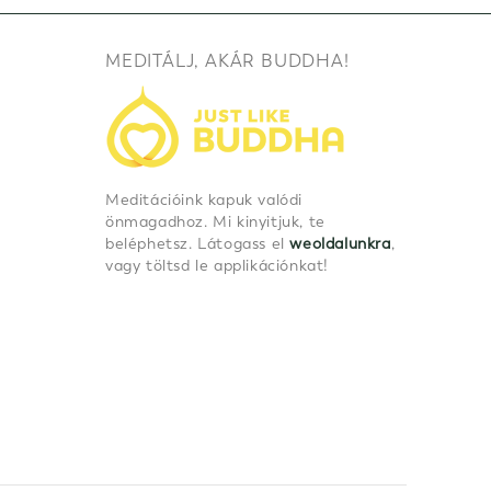
MEDITÁLJ, AKÁR BUDDHA!
Meditációink kapuk valódi
önmagadhoz. Mi kinyitjuk, te
beléphetsz. Látogass el
weoldalunkra
,
vagy töltsd le applikációnkat!