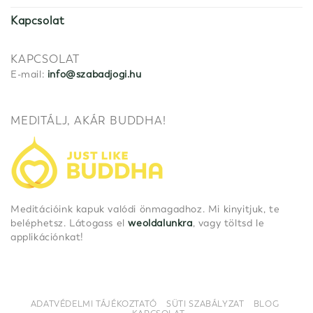
Kapcsolat
KAPCSOLAT
E-mail:
info@szabadjogi.hu
MEDITÁLJ, AKÁR BUDDHA!
Meditációink kapuk valódi önmagadhoz. Mi kinyitjuk, te
beléphetsz. Látogass el
weoldalunkra
, vagy töltsd le
applikációnkat!
ADATVÉDELMI TÁJÉKOZTATÓ
SÜTI SZABÁLYZAT
BLOG