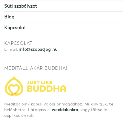
Süti szabályzat
Blog
Kapcsolat
KAPCSOLAT
E-mail:
info@szabadjogi.hu
MEDITÁLJ, AKÁR BUDDHA!
Meditációink kapuk valódi önmagadhoz. Mi kinyitjuk, te
beléphetsz. Látogass el
weoldalunkra
, vagy töltsd le
applikációnkat!