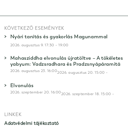
KÖVETKEZŐ ESEMÉNYEK
Nyári tanítás és gyakorlás Magunammal
-
2026. augusztus 9. 17:30
19:00
Mahasziddha elvonulás újratöltve – A tökéletes
yabyum: Vadzsradhara és Pradzsnyápáramitá
2026. augusztus 23. 16:00
-
2026. augusztus 20. 15:00
Elvonulás
2026. szeptember 20. 16:00
-
2026. szeptember 18. 15:00
LINKEK
Adatvédelmi tájékoztató