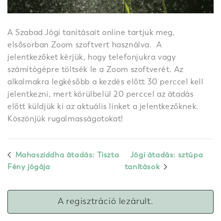
A Szabad Jógi tanításait online tartjuk meg,
elsősorban Zoom szoftvert használva. A
jelentkezőket kérjük, hogy telefonjukra vagy
számítógépre töltsék le a Zoom szoftverét. Az
alkalmakra legkésőbb a kezdés előtt 30 perccel kell
jelentkezni, mert körülbelül 20 perccel az átadás
előtt küldjük ki az aktuális linket a jelentkezőknek.
Köszönjük rugalmasságotokat!
Mahasziddha átadás: Tiszta
Jógi átadás: sztúpa
Fény jógája
tanítások
A regisztráció lezárult.