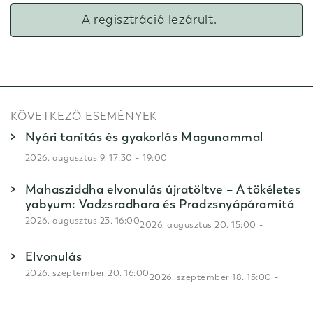
A regisztráció lezárult.
KÖVETKEZŐ ESEMÉNYEK
Nyári tanítás és gyakorlás Magunammal
-
2026. augusztus 9. 17:30
19:00
Mahasziddha elvonulás újratöltve – A tökéletes
yabyum: Vadzsradhara és Pradzsnyápáramitá
2026. augusztus 23. 16:00
-
2026. augusztus 20. 15:00
Elvonulás
2026. szeptember 20. 16:00
-
2026. szeptember 18. 15:00