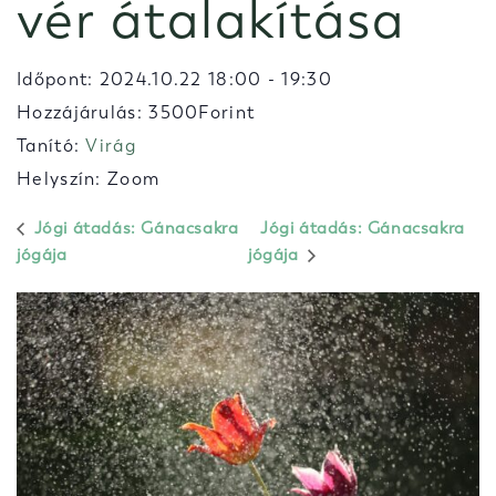
vér átalakítása
Időpont:
2024.10.22 18:00
-
19:30
Hozzájárulás: 3500Forint
Tanító:
Virág
Helyszín: Zoom
Jógi átadás: Gánacsakra
Jógi átadás: Gánacsakra
jógája
jógája