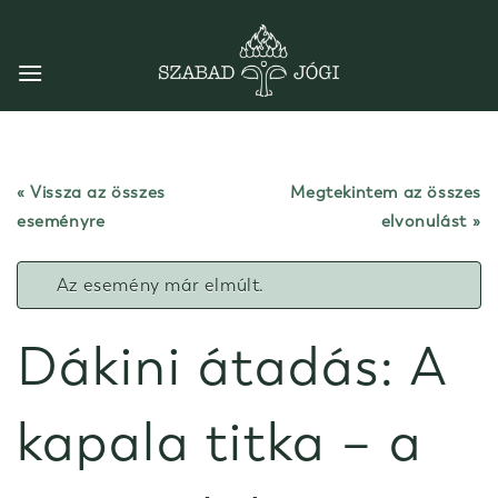
Skip
to
content
« Vissza az összes
Megtekintem az összes
eseményre
elvonulást
Az esemény már elmúlt.
Dákini átadás: A
kapala titka – a