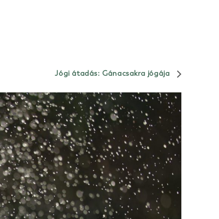
Jógi átadás: Gánacsakra jógája