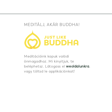
MEDITÁLJ, AKÁR BUDDHA!
Meditációink kapuk valódi
önmagadhoz. Mi kinyitjuk, te
beléphetsz. Látogass el
weoldalunkra
,
vagy töltsd le applikációnkat!