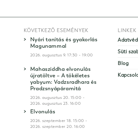
KÖVETKEZŐ ESEMÉNYEK
LINKEK
Nyári tanítás és gyakorlás
Adatvéd
Magunammal
Süti sza
-
2026. augusztus 9. 17:30
19:00
Blog
Mahasziddha elvonulás
újratöltve – A tökéletes
Kapcsol
yabyum: Vadzsradhara és
Pradzsnyápáramitá
-
2026. augusztus 20. 15:00
2026. augusztus 23. 16:00
Elvonulás
-
2026. szeptember 18. 15:00
2026. szeptember 20. 16:00