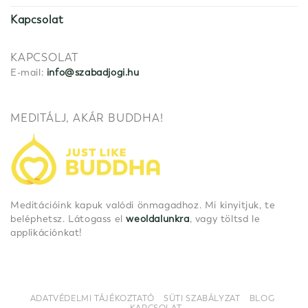
Kapcsolat
KAPCSOLAT
E-mail:
info@szabadjogi.hu
MEDITÁLJ, AKÁR BUDDHA!
Meditációink kapuk valódi önmagadhoz. Mi kinyitjuk, te
beléphetsz. Látogass el
weoldalunkra
, vagy töltsd le
applikációnkat!
ADATVÉDELMI TÁJÉKOZTATÓ
SÜTI SZABÁLYZAT
BLOG
KAPCSOLAT