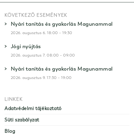
KÖVETKEZŐ ESEMÉNYEK
Nyári tanítás és gyakorlás Magunammal
-
2026. augusztus 6. 18:00
19:30
Jógi nyújtás
-
2026. augusztus 7. 08:00
09:00
Nyári tanítás és gyakorlás Magunammal
-
2026. augusztus 9. 17:30
19:00
LINKEK
Adatvédelmi tájékoztató
Süti szabályzat
Blog