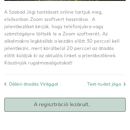
A Szabad Jógi tanításait online tartjuk meg,
elsősorban Zoom szoftvert használva. A
jelentkezőket kérjük, hogy telefonjukra vagy
számítógépre töltsék le a Zoom szoftverét. Az
alkalmakra legkésőbb a kezdés előtt 30 perccel kell
jelentkezni, mert körülbelül 20 perccel az átadás
előtt küldjük ki az aktuális linket a jelentkezőknek.
Köszönjük rugalmasságotokat!
Dákini átadás Virággal
Test-tudat jóga
A regisztráció lezárult.