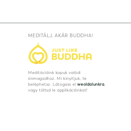
MEDITÁLJ, AKÁR BUDDHA!
Meditációink kapuk valódi
önmagadhoz. Mi kinyitjuk, te
beléphetsz. Látogass el
weoldalunkra
,
vagy töltsd le applikációnkat!