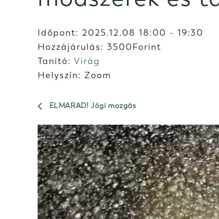
Időpont:
2025.12.08 18:00
-
19:30
Hozzájárulás: 3500Forint
Tanító:
Virág
Helyszín: Zoom
ELMARAD! Jógi mozgás