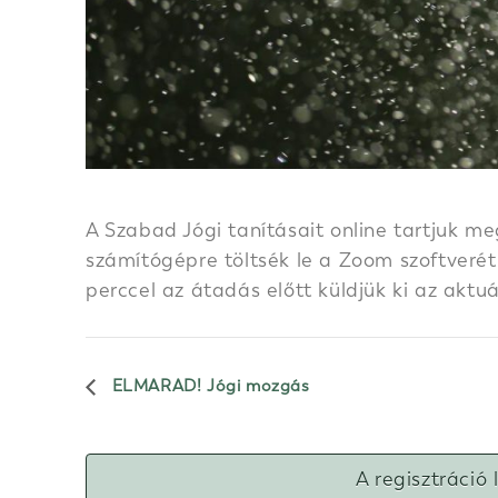
A Szabad Jógi tanításait online tartjuk me
számítógépre töltsék le a Zoom szoftverét.
perccel az átadás előtt küldjük ki az aktu
ELMARAD! Jógi mozgás
A regisztráció 