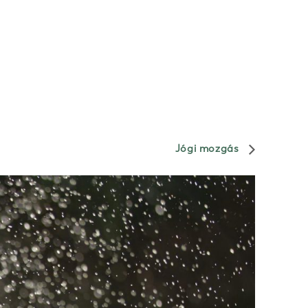
Jógi mozgás