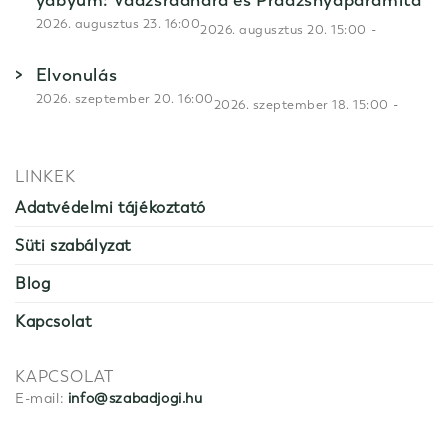
yabyum: Vadzsradhara és Pradzsnyápáramitá
2026. augusztus 23. 16:00
-
2026. augusztus 20. 15:00
Elvonulás
2026. szeptember 20. 16:00
-
2026. szeptember 18. 15:00
LINKEK
Adatvédelmi tájékoztató
Süti szabályzat
Blog
Kapcsolat
KAPCSOLAT
E-mail:
info@szabadjogi.hu