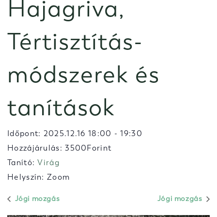
Hajagriva,
Tértisztítás-
módszerek és
tanítások
Időpont:
2025.12.16 18:00
-
19:30
Hozzájárulás: 3500Forint
Tanító:
Virág
Helyszín: Zoom
Jógi mozgás
Jógi mozgás