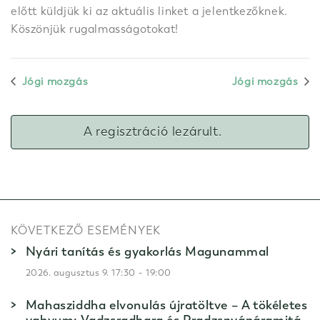
előtt küldjük ki az aktuális linket a jelentkezőknek.
Köszönjük rugalmasságotokat!
Jógi mozgás
Jógi mozgás
A regisztráció lezárult.
KÖVETKEZŐ ESEMÉNYEK
Nyári tanítás és gyakorlás Magunammal
-
2026. augusztus 9. 17:30
19:00
Mahasziddha elvonulás újratöltve – A tökéletes