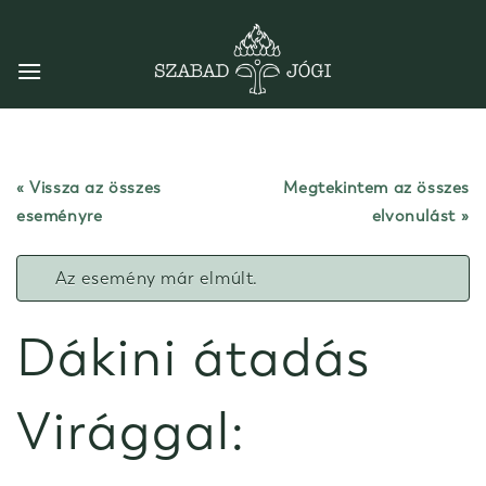
Skip
to
content
« Vissza az összes
Megtekintem az összes
eseményre
elvonulást
Az esemény már elmúlt.
Dákini átadás
Virággal: