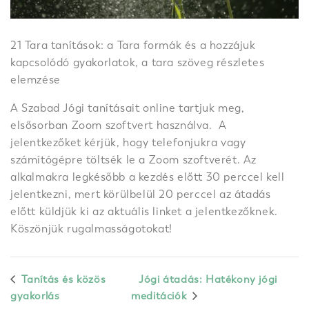
21 Tara tanítások: a Tara formák és a hozzájuk
kapcsolódó gyakorlatok, a tara szöveg részletes
elemzése
A Szabad Jógi tanításait online tartjuk meg,
elsősorban Zoom szoftvert használva. A
jelentkezőket kérjük, hogy telefonjukra vagy
számítógépre töltsék le a Zoom szoftverét. Az
alkalmakra legkésőbb a kezdés előtt 30 perccel kell
jelentkezni, mert körülbelül 20 perccel az átadás
előtt küldjük ki az aktuális linket a jelentkezőknek.
Köszönjük rugalmasságotokat!
Tanítás és közös
Jógi átadás: Hatékony jógi
gyakorlás
meditációk