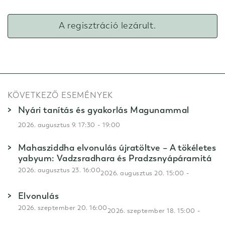
A regisztráció lezárult.
KÖVETKEZŐ ESEMÉNYEK
Nyári tanítás és gyakorlás Magunammal
-
2026. augusztus 9. 17:30
19:00
Mahasziddha elvonulás újratöltve – A tökéletes
yabyum: Vadzsradhara és Pradzsnyápáramitá
2026. augusztus 23. 16:00
-
2026. augusztus 20. 15:00
Elvonulás
2026. szeptember 20. 16:00
-
2026. szeptember 18. 15:00