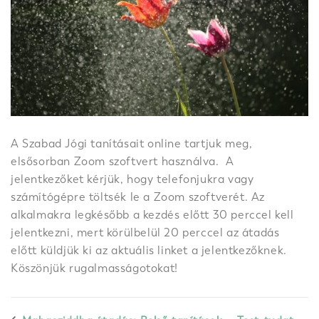
A Szabad Jógi tanításait online tartjuk meg,
elsősorban Zoom szoftvert használva. A
jelentkezőket kérjük, hogy telefonjukra vagy
számítógépre töltsék le a Zoom szoftverét. Az
alkalmakra legkésőbb a kezdés előtt 30 perccel kell
jelentkezni, mert körülbelül 20 perccel az átadás
előtt küldjük ki az aktuális linket a jelentkezőknek.
Köszönjük rugalmasságotokat!