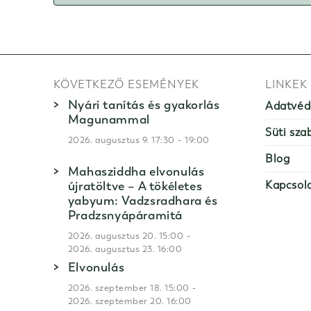
KÖVETKEZŐ ESEMÉNYEK
LINKEK
Nyári tanítás és gyakorlás
Adatvéd
Magunammal
Süti sza
-
2026. augusztus 9. 17:30
19:00
Blog
Mahasziddha elvonulás
újratöltve – A tökéletes
Kapcsol
yabyum: Vadzsradhara és
Pradzsnyápáramitá
-
2026. augusztus 20. 15:00
2026. augusztus 23. 16:00
Elvonulás
-
2026. szeptember 18. 15:00
2026. szeptember 20. 16:00