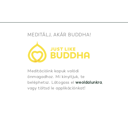
MEDITÁLJ, AKÁR BUDDHA!
Meditációink kapuk valódi
önmagadhoz. Mi kinyitjuk, te
beléphetsz. Látogass el
weoldalunkra
,
vagy töltsd le applikációnkat!