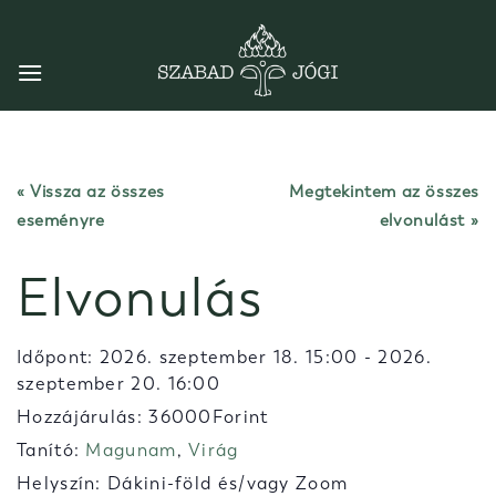
Skip
to
content
« Vissza az összes
Megtekintem az összes
eseményre
elvonulást
Elvonulás
Időpont:
2026. szeptember 18. 15:00
-
2026.
szeptember 20. 16:00
Hozzájárulás: 36000Forint
Tanító:
Magunam
,
Virág
Helyszín: Dákini-föld és/vagy Zoom