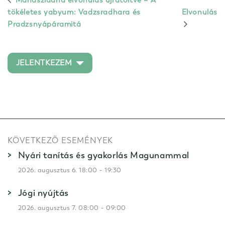
tökéletes yabyum: Vadzsradhara és
Elvonulás
Pradzsnyápáramitá
JELENTKEZEM
KÖVETKEZŐ ESEMÉNYEK
Nyári tanítás és gyakorlás Magunammal
-
2026. augusztus 6. 18:00
19:30
Jógi nyújtás
-
2026. augusztus 7. 08:00
09:00