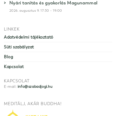
Nyári tanítás és gyakorlás Magunammal
-
2026. augusztus 9. 17:30
19:00
LINKEK
Adatvédelmi tájékoztató
Süti szabályzat
Blog
Kapcsolat
KAPCSOLAT
E-mail:
info@szabadjogi.hu
MEDITÁLJ, AKÁR BUDDHA!