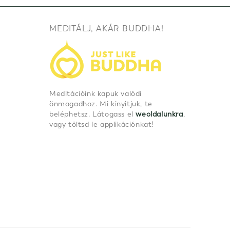
MEDITÁLJ, AKÁR BUDDHA!
Meditációink kapuk valódi
önmagadhoz. Mi kinyitjuk, te
beléphetsz. Látogass el
weoldalunkra
,
vagy töltsd le applikációnkat!