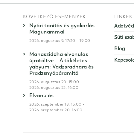
KÖVETKEZŐ ESEMÉNYEK
LINKEK
Nyári tanítás és gyakorlás
Adatvéd
Magunammal
Süti sza
-
2026. augusztus 9. 17:30
19:00
Blog
Mahasziddha elvonulás
újratöltve – A tökéletes
Kapcsol
yabyum: Vadzsradhara és
Pradzsnyápáramitá
-
2026. augusztus 20. 15:00
2026. augusztus 23. 16:00
Elvonulás
-
2026. szeptember 18. 15:00
2026. szeptember 20. 16:00