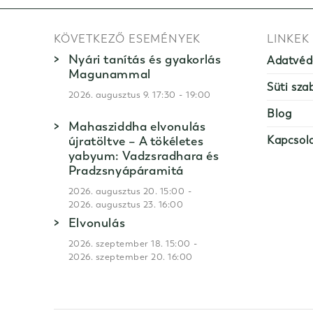
KÖVETKEZŐ ESEMÉNYEK
LINKEK
Nyári tanítás és gyakorlás
Adatvéd
Magunammal
Süti sza
-
2026. augusztus 9. 17:30
19:00
Blog
Mahasziddha elvonulás
újratöltve – A tökéletes
Kapcsol
yabyum: Vadzsradhara és
Pradzsnyápáramitá
-
2026. augusztus 20. 15:00
2026. augusztus 23. 16:00
Elvonulás
-
2026. szeptember 18. 15:00
2026. szeptember 20. 16:00