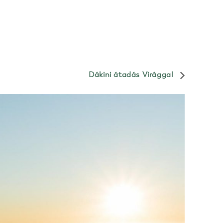
Dákini átadás Virággal