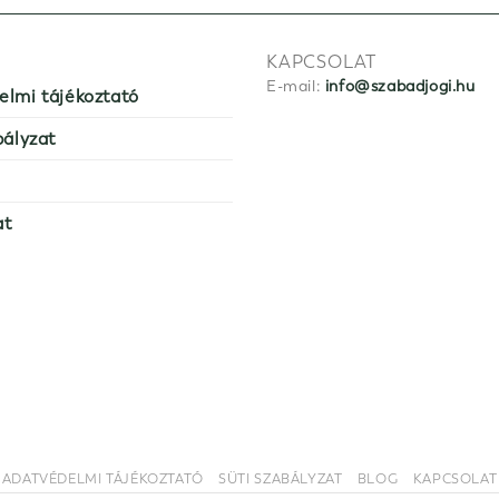
KAPCSOLAT
E-mail:
info@szabadjogi.hu
elmi tájékoztató
bályzat
at
ADATVÉDELMI TÁJÉKOZTATÓ
SÜTI SZABÁLYZAT
BLOG
KAPCSOLAT