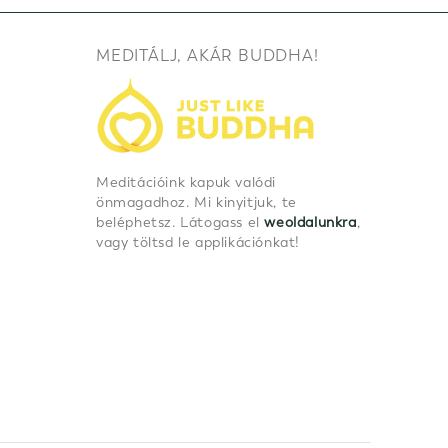
MEDITÁLJ, AKÁR BUDDHA!
Meditációink kapuk valódi
önmagadhoz. Mi kinyitjuk, te
beléphetsz. Látogass el
weoldalunkra
,
vagy töltsd le applikációnkat!