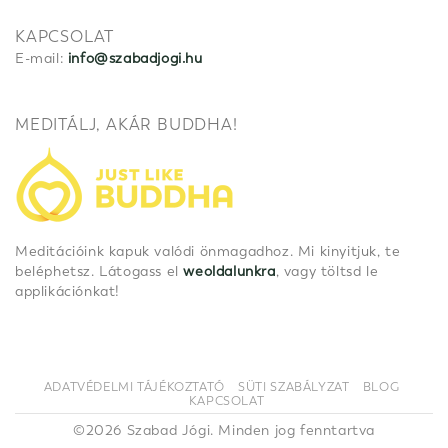
KAPCSOLAT
E-mail:
info@szabadjogi.hu
MEDITÁLJ, AKÁR BUDDHA!
Meditációink kapuk valódi önmagadhoz. Mi kinyitjuk, te
beléphetsz. Látogass el
weoldalunkra
, vagy töltsd le
applikációnkat!
ADATVÉDELMI TÁJÉKOZTATÓ
SÜTI SZABÁLYZAT
BLOG
KAPCSOLAT
©2026 Szabad Jógi. Minden jog fenntartva