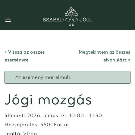
Skip
to
content
« Vissza az összes
Megtekintem az összes
eseményre
elvonulást
Az esemény már elmúlt.
Jógi mozgás
Időpont:
2026. június 24. 10:00
-
11:30
Hozzájárulás: 3500Forint
Tanító:
Virág