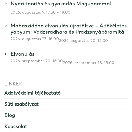
Nyári tanítás és gyakorlás Magunammal
-
2026. augusztus 9. 17:30
19:00
Mahasziddha elvonulás újratöltve – A tökéletes
yabyum: Vadzsradhara és Pradzsnyápáramitá
2026. augusztus 23. 16:00
-
2026. augusztus 20. 15:00
Elvonulás
2026. szeptember 20. 16:00
-
2026. szeptember 18. 15:00
LINKEK
Adatvédelmi tájékoztató
Süti szabályzat
Blog
Kapcsolat