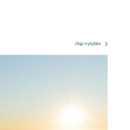
Jógi nyújtás