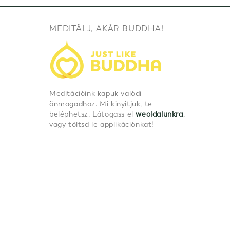
MEDITÁLJ, AKÁR BUDDHA!
Meditációink kapuk valódi
önmagadhoz. Mi kinyitjuk, te
beléphetsz. Látogass el
weoldalunkra
,
vagy töltsd le applikációnkat!