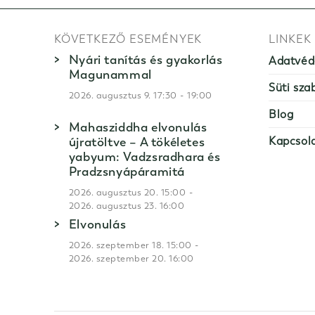
KÖVETKEZŐ ESEMÉNYEK
LINKEK
Nyári tanítás és gyakorlás
Adatvéd
Magunammal
Süti sza
-
2026. augusztus 9. 17:30
19:00
Blog
Mahasziddha elvonulás
újratöltve – A tökéletes
Kapcsol
yabyum: Vadzsradhara és
Pradzsnyápáramitá
-
2026. augusztus 20. 15:00
2026. augusztus 23. 16:00
Elvonulás
-
2026. szeptember 18. 15:00
2026. szeptember 20. 16:00