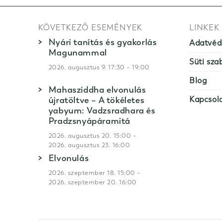
KÖVETKEZŐ ESEMÉNYEK
LINKEK
Nyári tanítás és gyakorlás
Adatvéd
Magunammal
Süti sza
-
2026. augusztus 9. 17:30
19:00
Blog
Mahasziddha elvonulás
újratöltve – A tökéletes
Kapcsol
yabyum: Vadzsradhara és
Pradzsnyápáramitá
-
2026. augusztus 20. 15:00
2026. augusztus 23. 16:00
Elvonulás
-
2026. szeptember 18. 15:00
2026. szeptember 20. 16:00