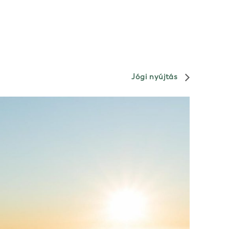
Jógi nyújtás