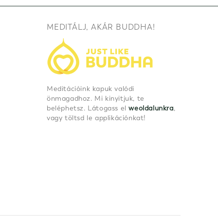
MEDITÁLJ, AKÁR BUDDHA!
Meditációink kapuk valódi
önmagadhoz. Mi kinyitjuk, te
beléphetsz. Látogass el
weoldalunkra
,
vagy töltsd le applikációnkat!