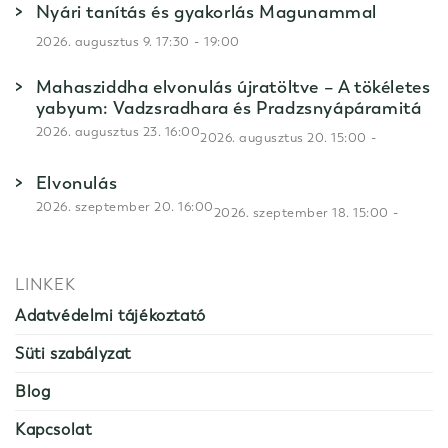
Nyári tanítás és gyakorlás Magunammal
-
2026. augusztus 9. 17:30
19:00
Mahasziddha elvonulás újratöltve – A tökéletes
yabyum: Vadzsradhara és Pradzsnyápáramitá
2026. augusztus 23. 16:00
-
2026. augusztus 20. 15:00
Elvonulás
2026. szeptember 20. 16:00
-
2026. szeptember 18. 15:00
LINKEK
Adatvédelmi tájékoztató
Süti szabályzat
Blog
Kapcsolat