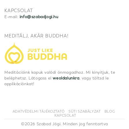
KAPCSOLAT
E-mail:
info@szabadjogi.hu
MEDITÁLJ, AKÁR BUDDHA!
Meditációink kapuk valódi önmagadhoz. Mi kinyitjuk, te
beléphetsz. Látogass el
weoldalunkra
, vagy töltsd le
applikációnkat!
ADATVÉDELMI TÁJÉKOZTATÓ
SÜTI SZABÁLYZAT
BLOG
KAPCSOLAT
©2026 Szabad Jógi. Minden jog fenntartva