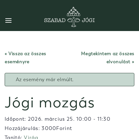
Skip
to
content
« Vissza az összes
Megtekintem az összes
eseményre
elvonulást
Az esemény már elmúlt.
Jógi mozgás
Időpont:
2026. március 25. 10:00
-
11:30
Hozzájárulás: 3000Forint
Tanító:
Virág