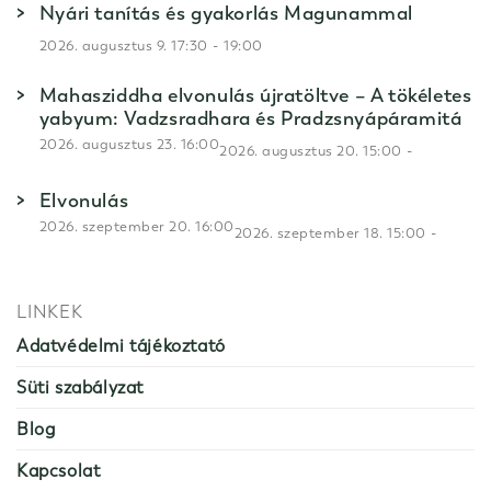
Nyári tanítás és gyakorlás Magunammal
-
2026. augusztus 9. 17:30
19:00
Mahasziddha elvonulás újratöltve – A tökéletes
yabyum: Vadzsradhara és Pradzsnyápáramitá
2026. augusztus 23. 16:00
-
2026. augusztus 20. 15:00
Elvonulás
2026. szeptember 20. 16:00
-
2026. szeptember 18. 15:00
LINKEK
Adatvédelmi tájékoztató
Süti szabályzat
Blog
Kapcsolat