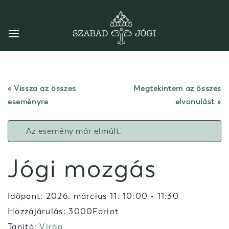
Skip
to
content
« Vissza az összes
Megtekintem az összes
eseményre
elvonulást
Az esemény már elmúlt.
Jógi mozgás
Időpont:
2026. március 11. 10:00
-
11:30
Hozzájárulás: 3000Forint
Tanító:
Virág