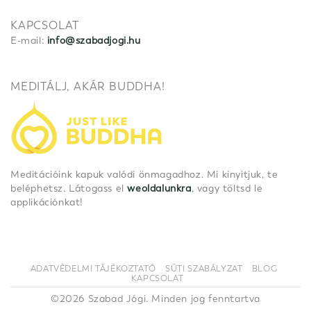
KAPCSOLAT
E-mail:
info@szabadjogi.hu
MEDITÁLJ, AKÁR BUDDHA!
Meditációink kapuk valódi önmagadhoz. Mi kinyitjuk, te
beléphetsz. Látogass el
weoldalunkra
, vagy töltsd le
applikációnkat!
ADATVÉDELMI TÁJÉKOZTATÓ
SÜTI SZABÁLYZAT
BLOG
KAPCSOLAT
©2026 Szabad Jógi. Minden jog fenntartva