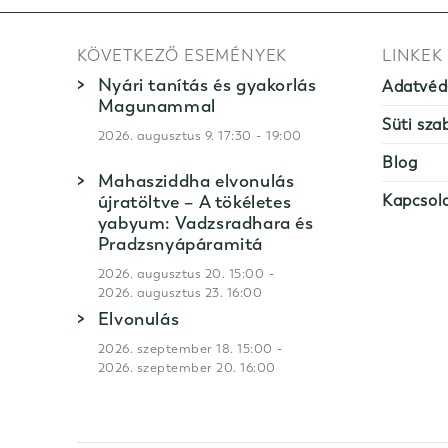
KÖVETKEZŐ ESEMÉNYEK
LINKEK
Nyári tanítás és gyakorlás
Adatvéd
Magunammal
Süti sza
-
2026. augusztus 9. 17:30
19:00
Blog
Mahasziddha elvonulás
újratöltve – A tökéletes
Kapcsol
yabyum: Vadzsradhara és
Pradzsnyápáramitá
-
2026. augusztus 20. 15:00
2026. augusztus 23. 16:00
Elvonulás
-
2026. szeptember 18. 15:00
2026. szeptember 20. 16:00