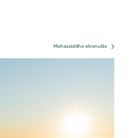
Mahasziddha elvonulás