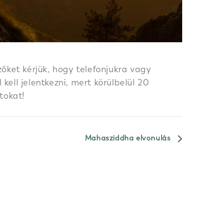
őket kérjük, hogy telefonjukra vagy
ell jelentkezni, mert körülbelül 20
tokat!
Mahasziddha elvonulás