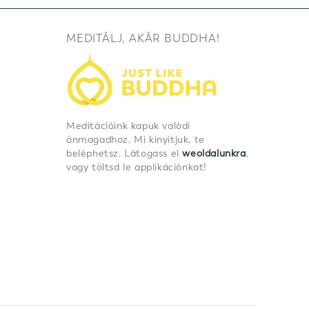
MEDITÁLJ, AKÁR BUDDHA!
Meditációink kapuk valódi
önmagadhoz. Mi kinyitjuk, te
beléphetsz. Látogass el
weoldalunkra
,
vagy töltsd le applikációnkat!