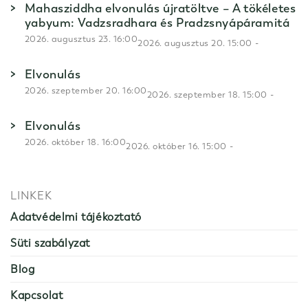
Mahasziddha elvonulás újratöltve – A tökéletes
yabyum: Vadzsradhara és Pradzsnyápáramitá
2026. augusztus 23. 16:00
-
2026. augusztus 20. 15:00
Elvonulás
2026. szeptember 20. 16:00
-
2026. szeptember 18. 15:00
Elvonulás
2026. október 18. 16:00
-
2026. október 16. 15:00
LINKEK
Adatvédelmi tájékoztató
Süti szabályzat
Blog
Kapcsolat