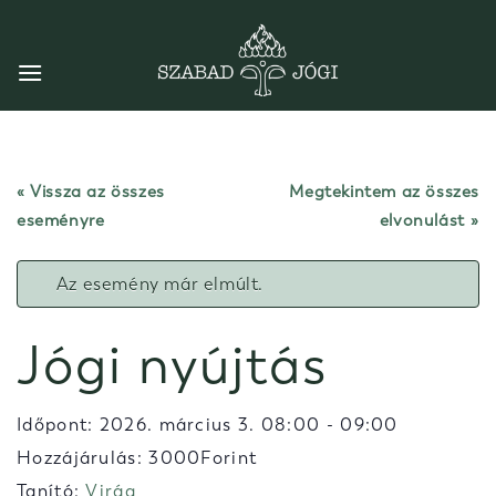
Skip
to
content
« Vissza az összes
Megtekintem az összes
eseményre
elvonulást
Az esemény már elmúlt.
Jógi nyújtás
Időpont:
2026. március 3. 08:00
-
09:00
Hozzájárulás: 3000Forint
Tanító:
Virág