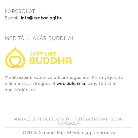
KAPCSOLAT
E-mail:
info@szabadjogi.hu
MEDITÁLJ, AKÁR BUDDHA!
Meditációink kapuk valódi önmagadhoz. Mi kinyitjuk, te
beléphetsz. Látogass el
weoldalunkra
, vagy töltsd le
applikációnkat!
ADATVÉDELMI TÁJÉKOZTATÓ
SÜTI SZABÁLYZAT
BLOG
KAPCSOLAT
©2026 Szabad Jógi. Minden jog fenntartva