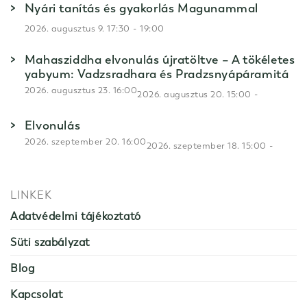
Nyári tanítás és gyakorlás Magunammal
-
2026. augusztus 9. 17:30
19:00
Mahasziddha elvonulás újratöltve – A tökéletes
yabyum: Vadzsradhara és Pradzsnyápáramitá
2026. augusztus 23. 16:00
-
2026. augusztus 20. 15:00
Elvonulás
2026. szeptember 20. 16:00
-
2026. szeptember 18. 15:00
LINKEK
Adatvédelmi tájékoztató
Süti szabályzat
Blog
Kapcsolat