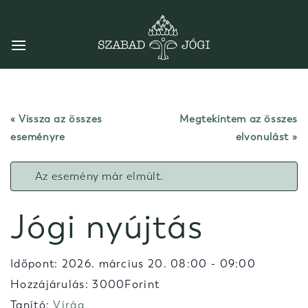
Skip
to
content
« Vissza az összes
Megtekintem az összes
eseményre
elvonulást
Az esemény már elmúlt.
Jógi nyújtás
Időpont:
2026. március 20. 08:00
-
09:00
Hozzájárulás: 3000Forint
Tanító:
Virág