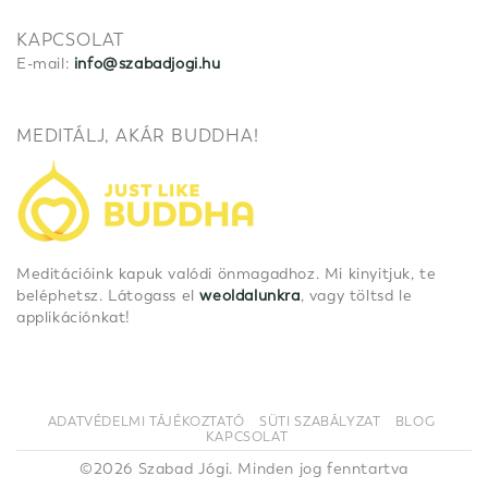
KAPCSOLAT
E-mail:
info@szabadjogi.hu
MEDITÁLJ, AKÁR BUDDHA!
Meditációink kapuk valódi önmagadhoz. Mi kinyitjuk, te
beléphetsz. Látogass el
weoldalunkra
, vagy töltsd le
applikációnkat!
ADATVÉDELMI TÁJÉKOZTATÓ
SÜTI SZABÁLYZAT
BLOG
KAPCSOLAT
©2026 Szabad Jógi. Minden jog fenntartva