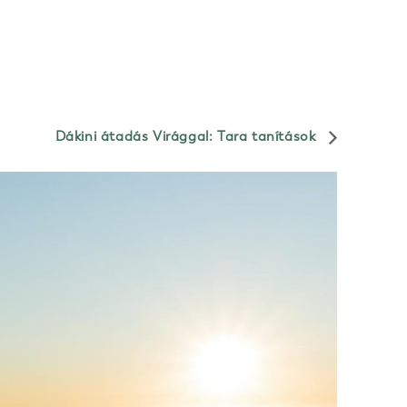
Dákini átadás Virággal: Tara tanítások