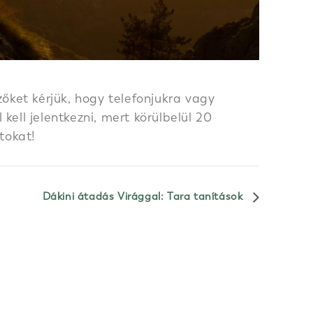
őket kérjük, hogy telefonjukra vagy
ell jelentkezni, mert körülbelül 20
tokat!
Dákini átadás Virággal: Tara tanítások