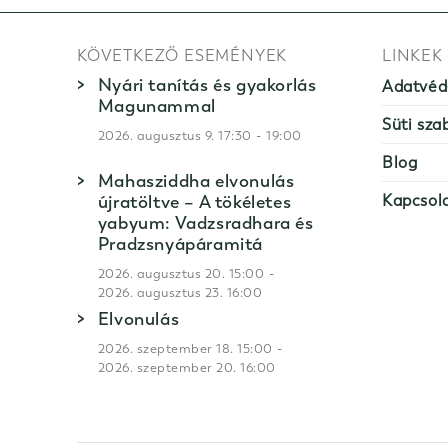
KÖVETKEZŐ ESEMÉNYEK
LINKEK
Nyári tanítás és gyakorlás
Adatvéd
Magunammal
Süti sza
-
2026. augusztus 9. 17:30
19:00
Blog
Mahasziddha elvonulás
újratöltve – A tökéletes
Kapcsol
yabyum: Vadzsradhara és
Pradzsnyápáramitá
-
2026. augusztus 20. 15:00
2026. augusztus 23. 16:00
Elvonulás
-
2026. szeptember 18. 15:00
2026. szeptember 20. 16:00