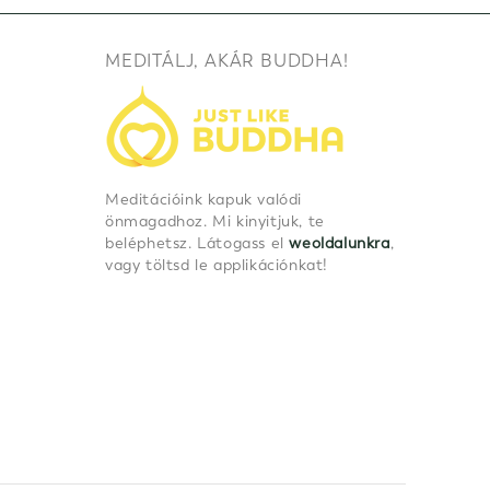
MEDITÁLJ, AKÁR BUDDHA!
Meditációink kapuk valódi
önmagadhoz. Mi kinyitjuk, te
beléphetsz. Látogass el
weoldalunkra
,
vagy töltsd le applikációnkat!