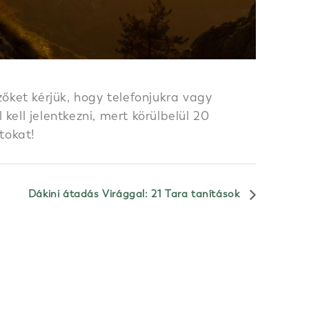
őket kérjük, hogy telefonjukra vagy
ell jelentkezni, mert körülbelül 20
tokat!
Dákini átadás Virággal: 21 Tara tanítások