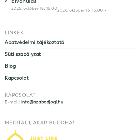
Elvonulás
2026. október 18. 16:00
-
2026. október 16. 15:00
LINKEK
Adatvédelmi tájékoztató
Süti szabályzat
Blog
Kapcsolat
KAPCSOLAT
E-mail:
info@szabadjogi.hu
MEDITÁLJ, AKÁR BUDDHA!