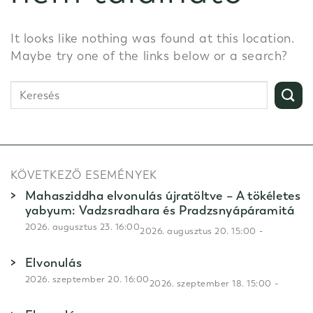
It looks like nothing was found at this location.
Maybe try one of the links below or a search?
KÖVETKEZŐ ESEMÉNYEK
Mahasziddha elvonulás újratöltve – A tökéletes
yabyum: Vadzsradhara és Pradzsnyápáramitá
2026. augusztus 23. 16:00
-
2026. augusztus 20. 15:00
Elvonulás
2026. szeptember 20. 16:00
-
2026. szeptember 18. 15:00