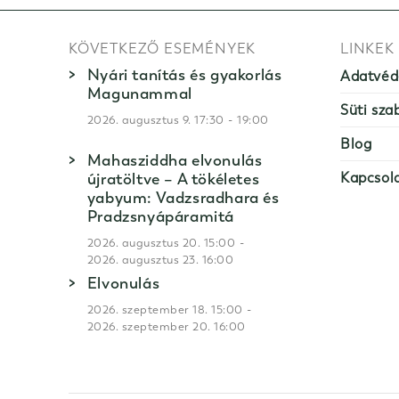
KÖVETKEZŐ ESEMÉNYEK
LINKEK
Nyári tanítás és gyakorlás
Adatvéd
Magunammal
Süti sza
-
2026. augusztus 9. 17:30
19:00
Blog
Mahasziddha elvonulás
újratöltve – A tökéletes
Kapcsol
yabyum: Vadzsradhara és
Pradzsnyápáramitá
-
2026. augusztus 20. 15:00
2026. augusztus 23. 16:00
Elvonulás
-
2026. szeptember 18. 15:00
2026. szeptember 20. 16:00