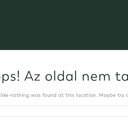
ps! Az oldal nem t
s like nothing was found at this location. Maybe try 