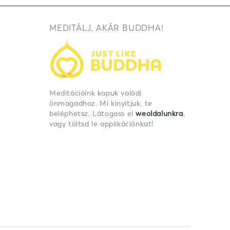
MEDITÁLJ, AKÁR BUDDHA!
Meditációink kapuk valódi
önmagadhoz. Mi kinyitjuk, te
beléphetsz. Látogass el
weoldalunkra
,
vagy töltsd le applikációnkat!