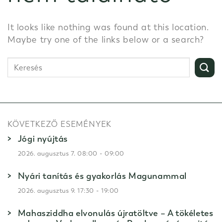
It looks like nothing was found at this location.
Maybe try one of the links below or a search?
KÖVETKEZŐ ESEMÉNYEK
Jógi nyújtás
-
2026. augusztus 7. 08:00
09:00
Nyári tanítás és gyakorlás Magunammal
-
2026. augusztus 9. 17:30
19:00
Mahasziddha elvonulás újratöltve – A tökéletes