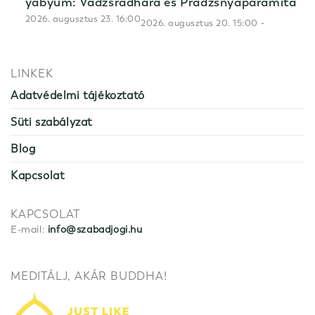
yabyum: Vadzsradhara és Pradzsnyápáramitá
2026. augusztus 23. 16:00
-
2026. augusztus 20. 15:00
LINKEK
Adatvédelmi tájékoztató
Süti szabályzat
Blog
Kapcsolat
KAPCSOLAT
E-mail:
info@szabadjogi.hu
MEDITÁLJ, AKÁR BUDDHA!