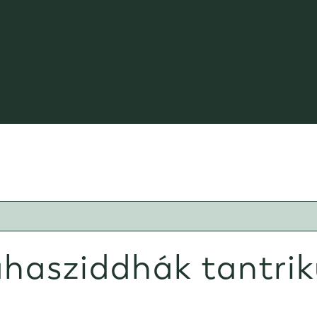
hasziddhák tantrik