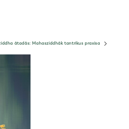
iddha átadás: Mahasziddhák tantrikus praxisa