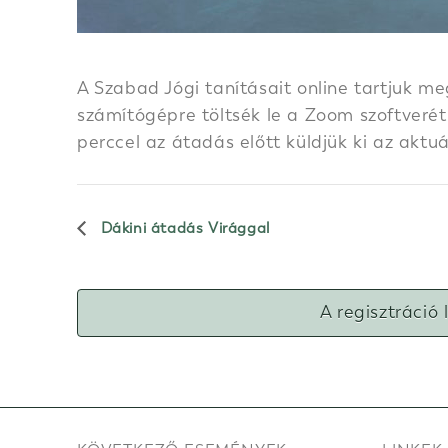
A Szabad Jógi tanításait online tartjuk me
számítógépre töltsék le a Zoom szoftverét.
perccel az átadás előtt küldjük ki az aktu
Dákini átadás Virággal
A regisztráció 