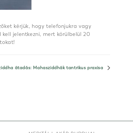
őket kérjük, hogy telefonjukra vagy
ell jelentkezni, mert körülbelül 20
tokat!
iddha átadás: Mahasziddhák tantrikus praxisa