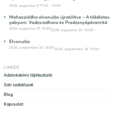
-
2026. augusztus 9. 17:30
19:00
Mahasziddha elvonulás újratöltve – A tökéletes
yabyum: Vadzsradhara és Pradzsnyápáramitá
2026. augusztus 23. 16:00
-
2026. augusztus 20. 15:00
Elvonulás
2026. szeptember 20. 16:00
-
2026. szeptember 18. 15:00
LINKEK
Adatvédelmi tájékoztató
Süti szabályzat
Blog
Kapcsolat