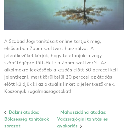
A Szabad Jógi tanításait online tartjuk meg,
elsősorban Zoom szoftvert használva. A
jelentkezőket kérjük, hogy telefonjukra vagy
számítógépre töltsék le a Zoom szoftverét. Az
alkalmakra legkésőbb a kezdés előtt 30 perccel kell
jelentkezni, mert körülbelül 20 perccel az átadás
előtt küldjük ki az aktuális linket a jelentkezőknek.
Köszönjük rugalmasságotokat!
Dákini átadás:
Mahasziddha átadás:
Bölcsesség tanítások
Vadzsrajógini tanítás és
sorozat
gyakorlás