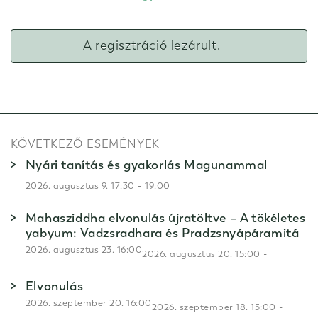
A regisztráció lezárult.
KÖVETKEZŐ ESEMÉNYEK
Nyári tanítás és gyakorlás Magunammal
-
2026. augusztus 9. 17:30
19:00
Mahasziddha elvonulás újratöltve – A tökéletes
yabyum: Vadzsradhara és Pradzsnyápáramitá
2026. augusztus 23. 16:00
-
2026. augusztus 20. 15:00
Elvonulás
2026. szeptember 20. 16:00
-
2026. szeptember 18. 15:00