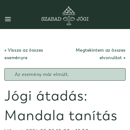
Skip
to
content
« Vissza az összes
Megtekintem az összes
eseményre
elvonulást
Az esemény már elmúlt.
Jógi átadás:
Mandala tanítás