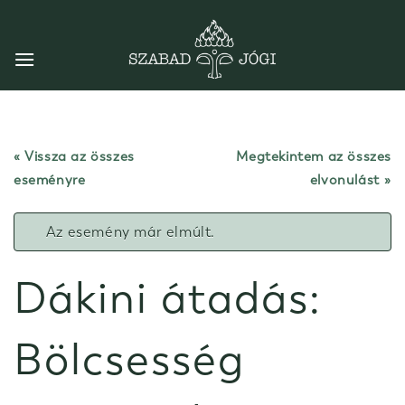
Skip
to
content
« Vissza az összes
Megtekintem az összes
eseményre
elvonulást
Az esemény már elmúlt.
Dákini átadás:
Bölcsesség