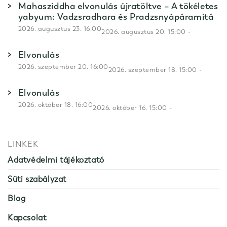
Mahasziddha elvonulás újratöltve – A tökéletes
yabyum: Vadzsradhara és Pradzsnyápáramitá
2026. augusztus 23. 16:00
-
2026. augusztus 20. 15:00
Elvonulás
2026. szeptember 20. 16:00
-
2026. szeptember 18. 15:00
Elvonulás
2026. október 18. 16:00
-
2026. október 16. 15:00
LINKEK
Adatvédelmi tájékoztató
Süti szabályzat
Blog
Kapcsolat