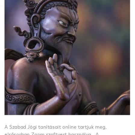
A Szabad Jógi tanításait online tartjuk meg,
elsősorban Zoom szoftvert használva. A