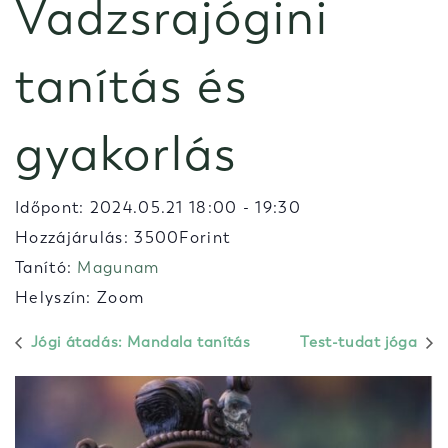
Vadzsrajógini
tanítás és
gyakorlás
Időpont:
2024.05.21 18:00
-
19:30
Hozzájárulás: 3500Forint
Tanító:
Magunam
Helyszín: Zoom
Jógi átadás: Mandala tanítás
Test-tudat jóga