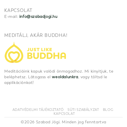
KAPCSOLAT
E-mail:
info@szabadjogi.hu
MEDITÁLJ, AKÁR BUDDHA!
Meditációink kapuk valódi önmagadhoz. Mi kinyitjuk, te
beléphetsz. Látogass el
weoldalunkra
, vagy töltsd le
applikációnkat!
ADATVÉDELMI TÁJÉKOZTATÓ
SÜTI SZABÁLYZAT
BLOG
KAPCSOLAT
©2026 Szabad Jógi. Minden jog fenntartva