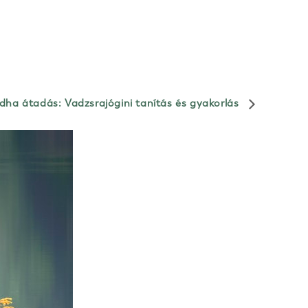
ha átadás: Vadzsrajógini tanítás és gyakorlás