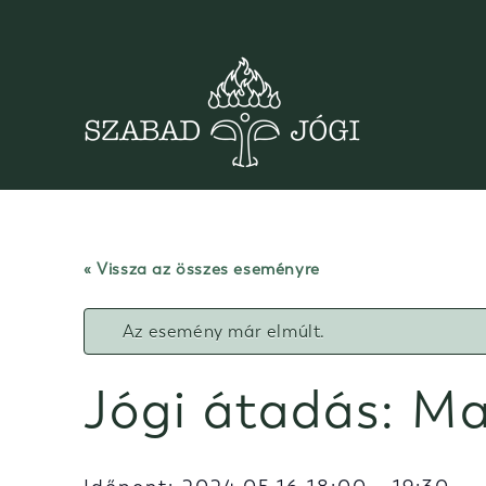
Skip
to
content
« Vissza az összes eseményre
Az esemény már elmúlt.
Jógi átadás: Ma