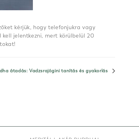
őket kérjük, hogy telefonjukra vagy
ell jelentkezni, mert körülbelül 20
tokat!
ha átadás: Vadzsrajógini tanítás és gyakorlás