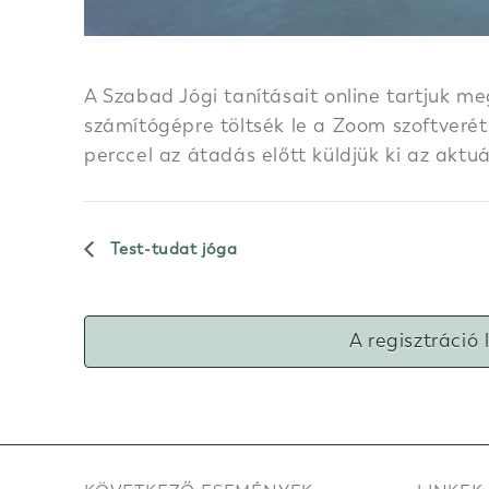
A Szabad Jógi tanításait online tartjuk me
számítógépre töltsék le a Zoom szoftverét.
perccel az átadás előtt küldjük ki az aktu
Test-tudat jóga
A regisztráció 