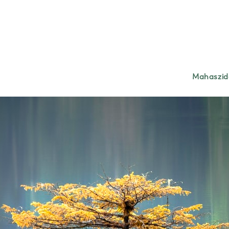
Mahaszidd