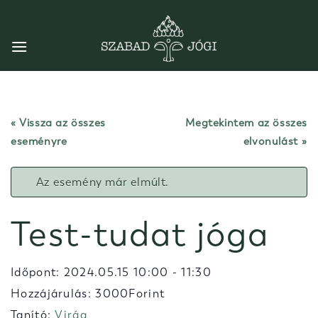
Skip
to
content
« Vissza az összes
Megtekintem az összes
eseményre
elvonulást
Az esemény már elmúlt.
Test-tudat jóga
Időpont:
2024.05.15 10:00
-
11:30
Hozzájárulás: 3000Forint
Tanító:
Virág