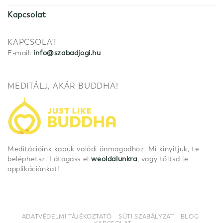
Kapcsolat
KAPCSOLAT
E-mail:
info@szabadjogi.hu
MEDITÁLJ, AKÁR BUDDHA!
Meditációink kapuk valódi önmagadhoz. Mi kinyitjuk, te
beléphetsz. Látogass el
weoldalunkra
, vagy töltsd le
applikációnkat!
ADATVÉDELMI TÁJÉKOZTATÓ
SÜTI SZABÁLYZAT
BLOG