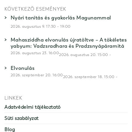
KÖVETKEZŐ ESEMÉNYEK
Nyári tanítás és gyakorlás Magunammal
-
2026. augusztus 9. 17:30
19:00
Mahasziddha elvonulás újratöltve – A tökéletes
yabyum: Vadzsradhara és Pradzsnyápáramitá
2026. augusztus 23. 16:00
-
2026. augusztus 20. 15:00
Elvonulás
2026. szeptember 20. 16:00
-
2026. szeptember 18. 15:00
LINKEK
Adatvédelmi tájékoztató
Süti szabályzat
Blog